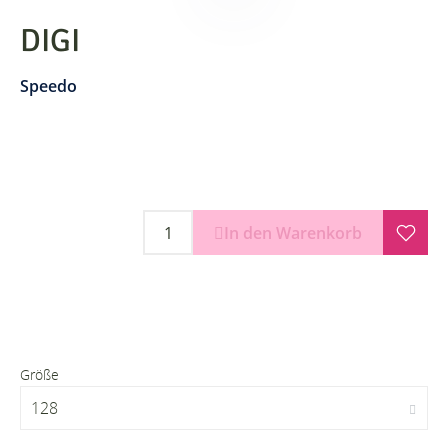
DIGI
Speedo
In den Warenkorb
Größe
128