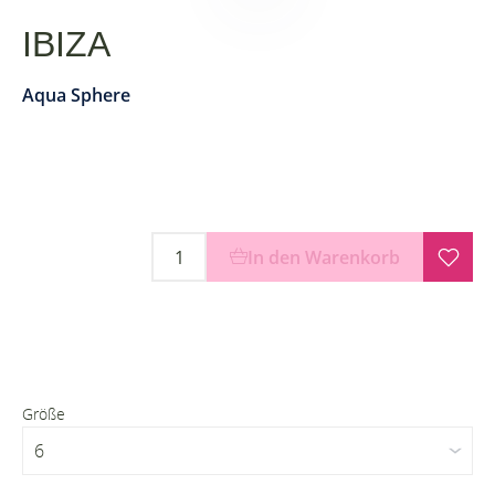
IBIZA
Aqua Sphere
In den Warenkorb
Größe
6