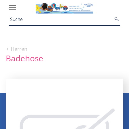
Herren
Badehose