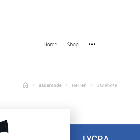
Home
Shop
Bademode
Herren
Badehose
LYCRA