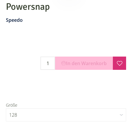
Powersnap
Speedo
In den Warenkorb
Größe
128