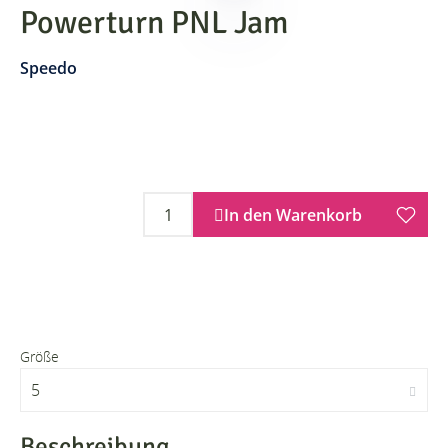
Powerturn PNL Jam
Speedo
In den Warenkorb
Größe
5
Beschreibung