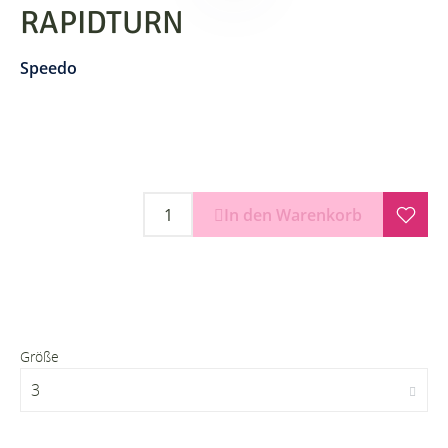
RAPIDTURN
Speedo
In den Warenkorb
Größe
3