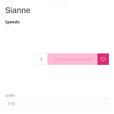
Sianne
Speedo
In den Warenkorb
Größe
110