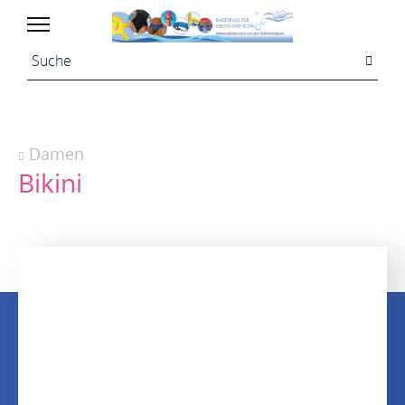
Damen
Bikini