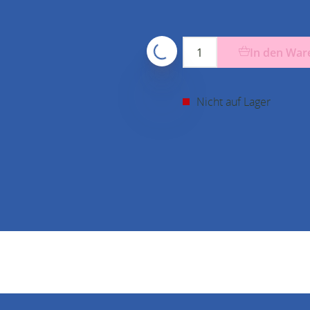
In den War
Nicht auf Lager