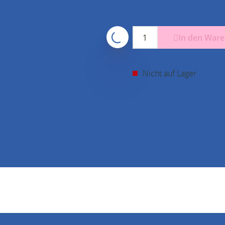
In den War
Nicht auf Lager